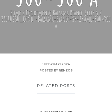
Home
/
Condimento Balsama Bianco Serie 5
/
31040230_Cond.-Balsama-Bianco-S5-250ml-300×300
a
1 FEBRUARI 2024
POSTED BY
RENZOS
RELATED POSTS