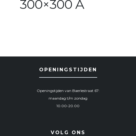
300×300 A
OPENINGSTIJDEN
Openingstijden van Baerlestraat 67:
maandag t/m zondag
10.00-20.00
VOLG ONS