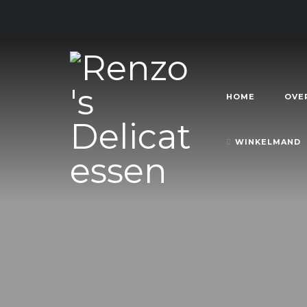
HOME
OVE
WINKELMAND