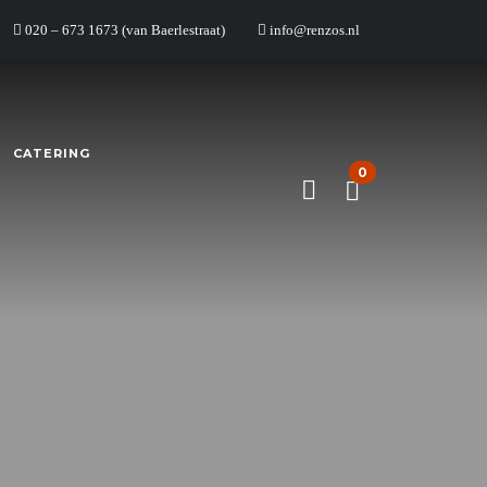
020 – 673 1673 (van Baerlestraat)
info@renzos.nl
CATERING
0