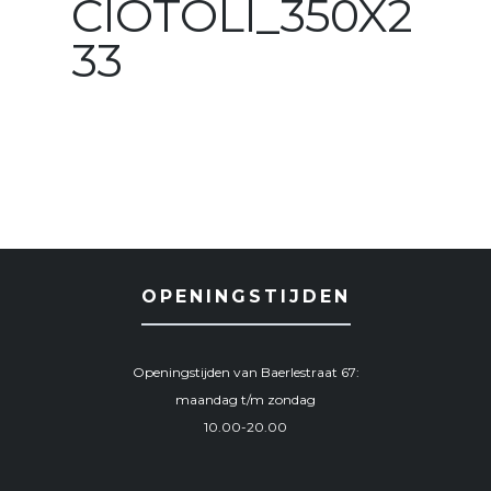
CIOTOLI_350X2
33
OPENINGSTIJDEN
Openingstijden van Baerlestraat 67:
maandag t/m zondag
10.00-20.00