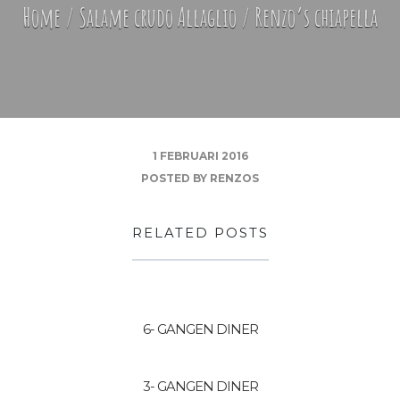
Home
/
Salame crudo Allaglio
/
Renzo’s chiapella
1 FEBRUARI 2016
POSTED BY
RENZOS
RELATED POSTS
6- GANGEN DINER
3- GANGEN DINER