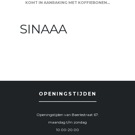
KOMT IN AANRAKING MET KOFFIEBONEN...
SINAAA
OPENINGSTIJDEN
Openingstijden van Baerlestraat 67:
maandag t/m zondag
10.00-20.00