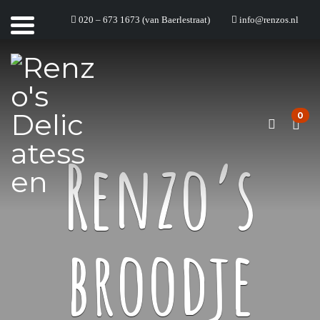
020 – 673 1673 (van Baerlestraat)
info@renzos.nl
0
Renzo’s
broodje