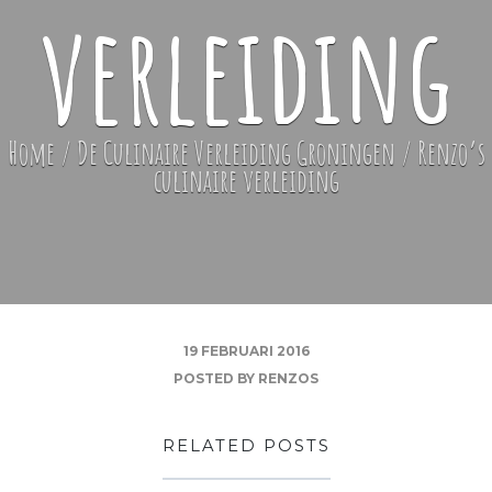
verleiding
Home
/
De Culinaire Verleiding Groningen
/
Renzo’s
culinaire verleiding
19 FEBRUARI 2016
POSTED BY
RENZOS
RELATED POSTS