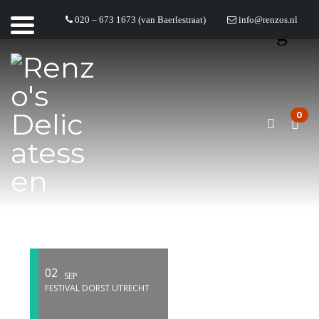
020 – 673 1673 (van Baerlestraat)
info@renzos.nl
EVENTS LIST
0
02
SEP
FESTIVAL DORST UTRECHT