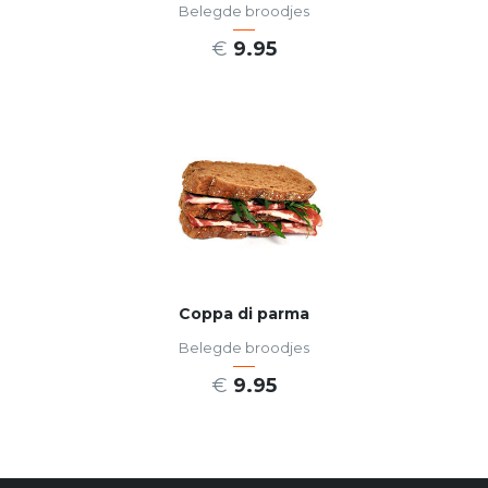
Belegde broodjes
€
9.95
SELECT OPTIONS
Coppa di parma
Belegde broodjes
€
9.95
SELECT OPTIONS