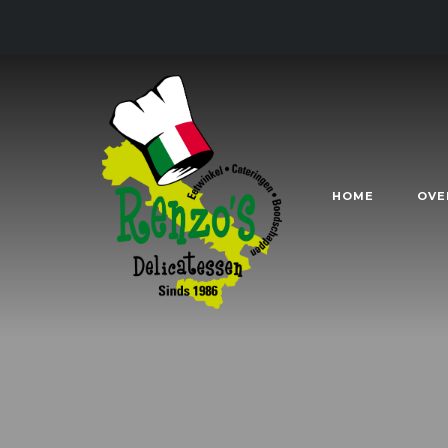
HOME
OVE