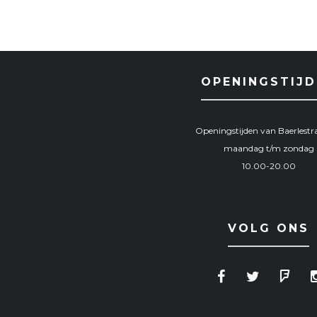
SELECT OPTIONS
OPENINGSTIJD
Openingstijden van Baerlestra
maandag t/m zondag
10.00-20.00
VOLG ONS