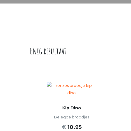
Enig resultaat
Kip Dino
Belegde broodjes
€
10.95