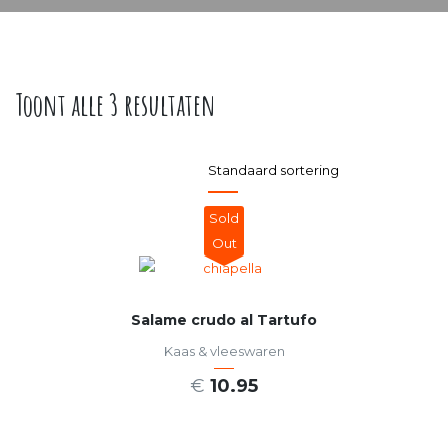
Toont alle 3 resultaten
Sold
Out
Salame crudo al Tartufo
Kaas & vleeswaren
€
10.95
LEES VERDER