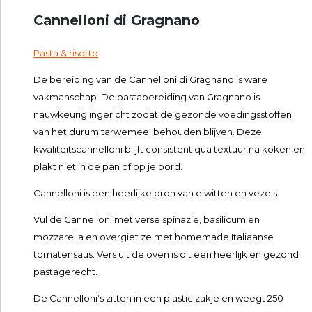
Cannelloni di Gragnano
Pasta & risotto
De bereiding van de Cannelloni di Gragnano is ware
vakmanschap. De pastabereiding van Gragnano is
nauwkeurig ingericht zodat de gezonde voedingsstoffen
van het durum tarwemeel behouden blijven. Deze
kwaliteitscannelloni blijft consistent qua textuur na koken en
plakt niet in de pan of op je bord.
Cannelloni is een heerlijke bron van eiwitten en vezels.
Vul de Cannelloni met verse spinazie, basilicum en
mozzarella en overgiet ze met homemade Italiaanse
tomatensaus. Vers uit de oven is dit een heerlijk en gezond
pastagerecht.
De Cannelloni’s zitten in een plastic zakje en weegt 250