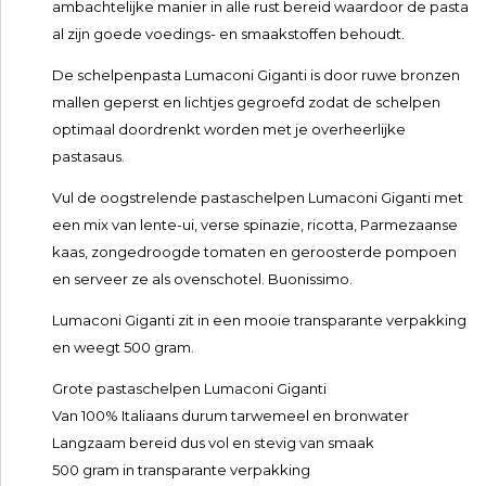
ambachtelijke manier in alle rust bereid waardoor de pasta
al zijn goede voedings- en smaakstoffen behoudt.
De schelpenpasta Lumaconi Giganti is door ruwe bronzen
mallen geperst en lichtjes gegroefd zodat de schelpen
optimaal doordrenkt worden met je overheerlijke
pastasaus.
Vul de oogstrelende pastaschelpen Lumaconi Giganti met
een mix van lente-ui, verse spinazie, ricotta, Parmezaanse
kaas, zongedroogde tomaten en geroosterde pompoen
en serveer ze als ovenschotel. Buonissimo.
Lumaconi Giganti zit in een mooie transparante verpakking
en weegt 500 gram.
Grote pastaschelpen Lumaconi Giganti
Van 100% Italiaans durum tarwemeel en bronwater
Langzaam bereid dus vol en stevig van smaak
500 gram in transparante verpakking