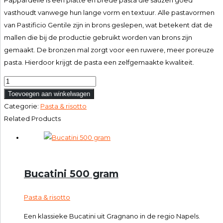
vasthoudt vanwege hun lange vorm en textuur. Alle pastavormen
van Pastificio Gentile zijn in brons geslepen, wat betekent dat de
mallen die bij de productie gebruikt worden van brons zijn
gemaakt. De bronzen mal zorgt voor een ruwere, meer poreuze
pasta. Hierdoor krijgt de pasta een zelfgemaakte kwaliteit.
Pappardelle
500
Toevoegen aan winkelwagen
gram
Categorie:
Pasta & risotto
aantal
Related Products
Bucatini 500 gram
Pasta & risotto
Een klassieke Bucatini uit Gragnano in de regio Napels.