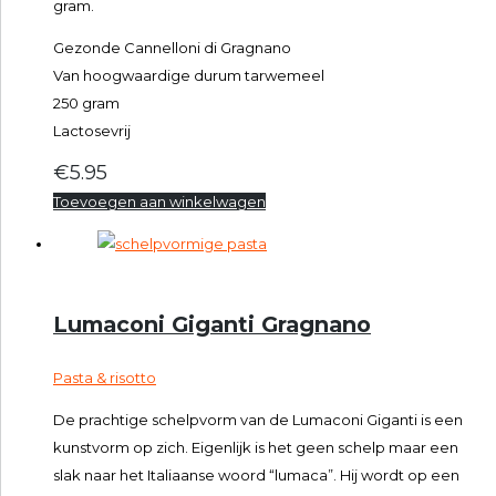
gram.
Gezonde Cannelloni di Gragnano
Van hoogwaardige durum tarwemeel
250 gram
Lactosevrij
€
5.95
Toevoegen aan winkelwagen
Lumaconi Giganti Gragnano
Pasta & risotto
De prachtige schelpvorm van de Lumaconi Giganti is een
kunstvorm op zich. Eigenlijk is het geen schelp maar een
slak naar het Italiaanse woord “lumaca”. Hij wordt op een