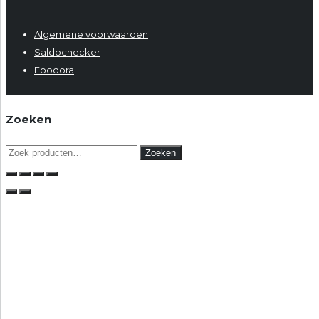
Algemene voorwaarden
Saldochecker
Foodora
Zoeken
Zoeken
Zoeken
naar: