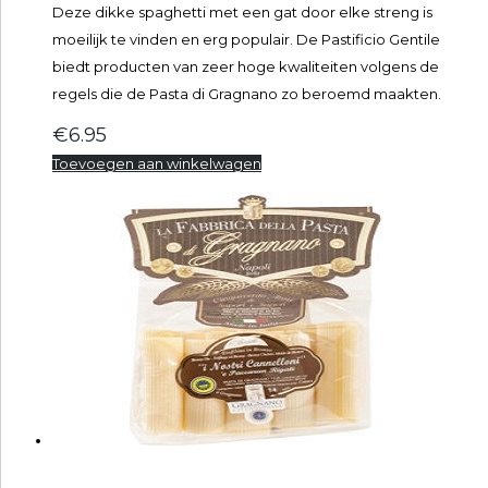
Deze dikke spaghetti met een gat door elke streng is
moeilijk te vinden en erg populair. De Pastificio Gentile
biedt producten van zeer hoge kwaliteiten volgens de
regels die de Pasta di Gragnano zo beroemd maakten.
€
6.95
Toevoegen aan winkelwagen