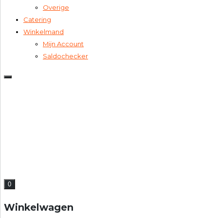
Overige
Catering
Winkelmand
Mijn Account
Saldochecker
0
Winkelwagen