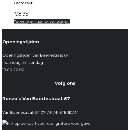
Lactosevrij
€
8.95
Toevoegen aan winkelwagen
Openingstijden
Openingstijden van Baerlestraat 67:
maandag t/m zondag
10.00-20.00
Volg ons
Renzo’s Van Baerlestraat 67
Van Baerlestraat 67 1071 AR AMSTERDAM