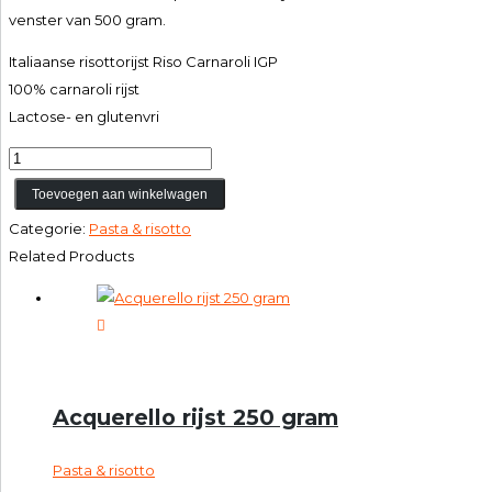
venster van 500 gram.
Italiaanse risottorijst Riso Carnaroli IGP
100% carnaroli rijst
Lactose- en glutenvri
Riso
Carnaroli
Toevoegen aan winkelwagen
IGP
Categorie:
Pasta & risotto
aantal
Related Products
Acquerello rijst 250 gram
Pasta & risotto