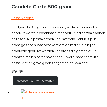
Candele Corte 500 gram
Pasta & risotto
Een typische Gragnano-pastavorm, welke voornamelijk
gebruikt wordt in combinatie met peulvruchten zoals bonen
en linzen. Alle pastavormen van Pastificio Gentile zijn in
brons geslepen, wat betekent dat de mallen die bij de
productie gebruikt worden van brons zijn gemaakt. De
bronzen mallen zorgen voor een ruwere, meer poreuze
pasta. Met als gevolg een zelfgemaakte kwaliteit.
€
6.95
Toevoegen aan winkelwagen