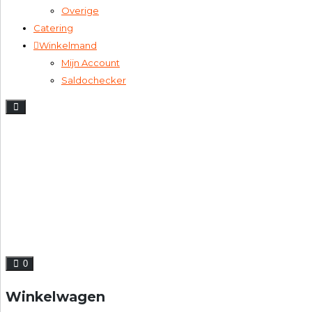
Overige
Catering
Winkelmand
Mijn Account
Saldochecker
0
Winkelwagen