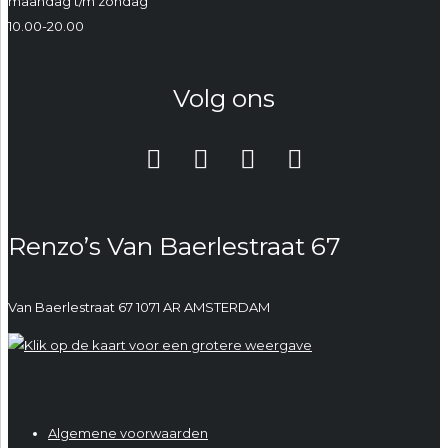
maandag t/m zondag
10.00-20.00
Volg ons
Renzo’s Van Baerlestraat 67
Van Baerlestraat 67 1071 AR AMSTERDAM
Algemene voorwaarden