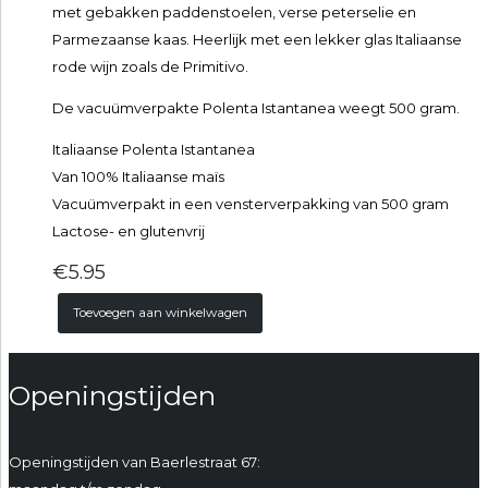
met gebakken paddenstoelen, verse peterselie en
Parmezaanse kaas. Heerlijk met een lekker glas Italiaanse
rode wijn zoals de Primitivo.
De vacuümverpakte Polenta Istantanea weegt 500 gram.
Italiaanse Polenta Istantanea
Van 100% Italiaanse maïs
Vacuümverpakt in een vensterverpakking van 500 gram
Lactose- en glutenvrij
€
5.95
Toevoegen aan winkelwagen
Openingstijden
Openingstijden van Baerlestraat 67: