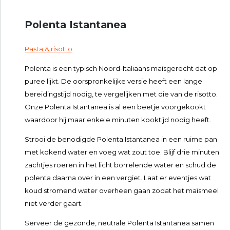
Polenta Istantanea
Pasta & risotto
Polenta is een typisch Noord-Italiaans maïsgerecht dat op
puree lijkt. De oorspronkelijke versie heeft een lange
bereidingstijd nodig, te vergelijken met die van de risotto.
Onze Polenta Istantanea is al een beetje voorgekookt
waardoor hij maar enkele minuten kooktijd nodig heeft.
Strooi de benodigde Polenta Istantanea in een ruime pan
met kokend water en voeg wat zout toe. Blijf drie minuten
zachtjes roeren in het licht borrelende water en schud de
polenta daarna over in een vergiet. Laat er eventjes wat
koud stromend water overheen gaan zodat het maïsmeel
niet verder gaart.
Serveer de gezonde, neutrale Polenta Istantanea samen