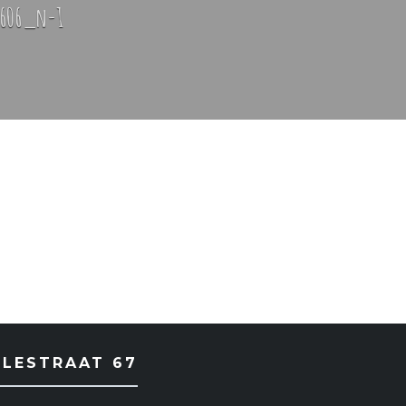
6606_n-1
RLESTRAAT 67