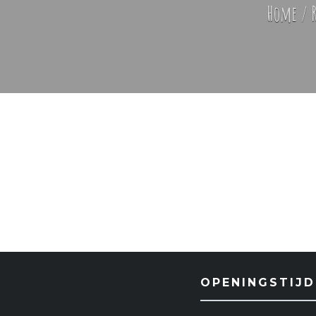
Home
/
OPENINGSTIJD