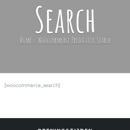
Search
Home
/
Woocommerce Predictive Search
[woocommerce_search]