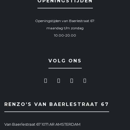
OPENINGSTIJDEN
Openingstijden van Baerlestraat 67:
maandag t/m zondag
10.00-20.00
VOLG ONS
RENZO’S VAN BAERLESTRAAT 67
Van Baerlestraat 67 1071 AR AMSTERDAM