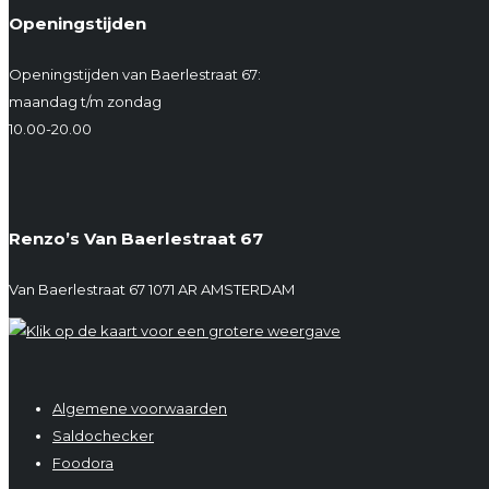
Openingstijden
Openingstijden van Baerlestraat 67:
maandag t/m zondag
10.00-20.00
Renzo’s Van Baerlestraat 67
Van Baerlestraat 67 1071 AR AMSTERDAM
Algemene voorwaarden
Saldochecker
Foodora