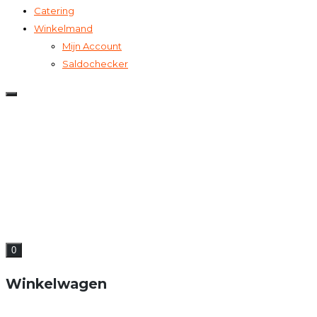
Catering
Winkelmand
Mijn Account
Saldochecker
0
Winkelwagen