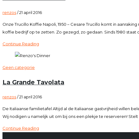
renzos
/
21 april 2016
Onze Trucillo Koffie Napoli, 1950 – Cesare Trucillo komt in aanraki
koffie bedrijf op te zetten. Zo gezegd, zo gedaan. Sinds 1980 staat
Continue Reading
Geen categorie
La Grande Tavolata
renzos
/
21 april 2016
De Italiaanse familietafel Altijd al de Italiaanse gastvrijheid will
Wij nodigen u namelijk uit om bij ons een plekje te reserveren! St
Continue Reading