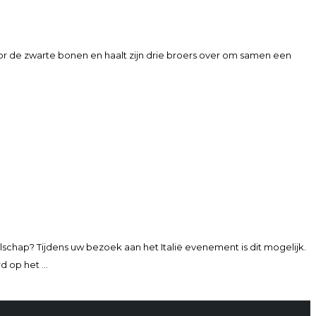
door de zwarte bonen en haalt zijn drie broers over om samen een
elschap? Tijdens uw bezoek aan het Italië evenement is dit mogelijk.
rd op het …