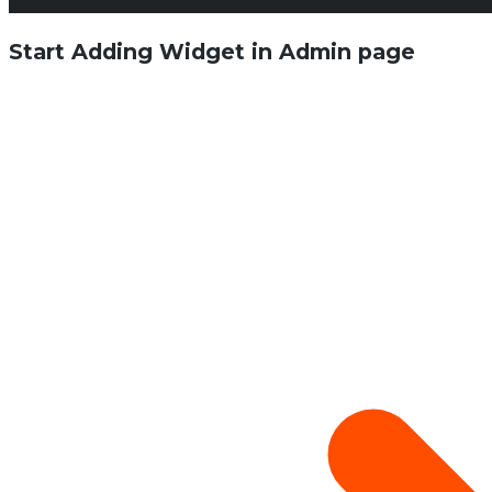
Start Adding Widget in Admin page