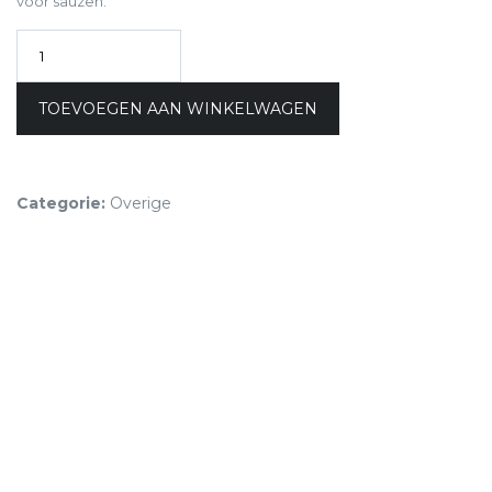
voor sauzen.
TOEVOEGEN AAN WINKELWAGEN
Categorie:
Overige