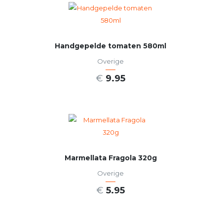
Handgepelde tomaten 580ml
Overige
€
9.95
TOEVOEGEN AAN WINKELWAGEN
Marmellata Fragola 320g
Overige
€
5.95
TOEVOEGEN AAN WINKELWAGEN